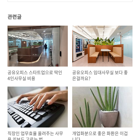
(0)
관련글
공유오피스 스타트업으로 딱인
공유오피스 임대사무실 보다 좋
4인사무실 비용
은걸까요?
직장인 업무효율 올려주는 사무
개업화분으로 좋은 화환은 이겁
용 키보드 고르는 법
니다